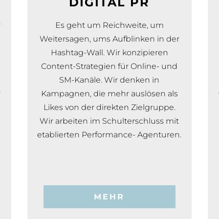
S
DIGITAL PR
r
Es geht um Reichweite, um
Weitersagen, ums Aufblinken in der
Hashtag-Wall. Wir konzipieren
Content-Strategien für Online- und
SM-Kanäle. Wir denken in
r
Kampagnen, die mehr auslösen als
Likes von der direkten Zielgruppe.
Wir arbeiten im Schulterschluss mit
n
etablierten Performance- Agenturen.
MEHR