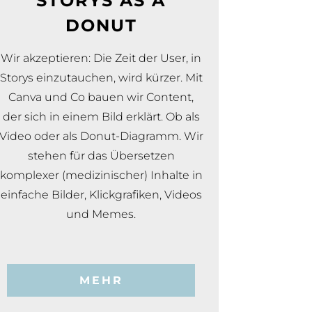
STORYS AS A
DONUT
Wir akzeptieren: Die Zeit der User, in
Storys einzutauchen, wird kürzer. Mit
Canva und Co bauen wir Content,
der sich in einem Bild erklärt. Ob als
Video oder als Donut-Diagramm. Wir
stehen für das Übersetzen
komplexer (medizinischer) Inhalte in
einfache Bilder, Klickgrafiken, Videos
und Memes.
MEHR