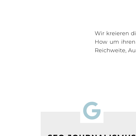
Wir kreieren d
How um ihren 
Reichweite, Aus
