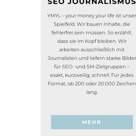
SEO JOURNALISMU
YMYL – your money your life ist unse
Spielfeld. Wir bauen Inhalte, die
fehlerfrei sein müssen. So erzählt,
dass sie im Kopf bleiben. Wir
arbeiten ausschließlich mit
Journalisten und liefern starke Bilde
für SEO- und SM-Zielgruppen –
exakt, kurzweilig, schnell. Für jedes
Format, ob 200 oder 20.000 Zeiche
lang.
MEHR