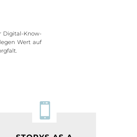
r Digital-Know-
legen Wert auf
rgfalt.
